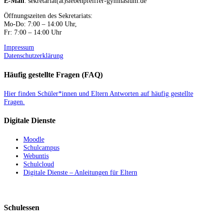
E-Mail
: sekretariat(at)siebenpfeiffer-gymnasium.de
Öffnungszeiten des Sekretariats:
Mo-Do: 7:00 – 14:00 Uhr,
Fr: 7:00 – 14:00 Uhr
Impressum
Datenschutzerklärung
Häufig gestellte Fragen (FAQ)
Hier finden Schüler*innen und Eltern Antworten auf häufig gestellte
Fragen.
Digitale Dienste
Moodle
Schulcampus
Webuntis
Schulcloud
Digitale Dienste – Anleitungen für Eltern
Schulessen