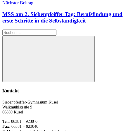
Nächster Beitrag
MSS am 2. Siebenpfeiffer-Tag: Berufsfindung und
erste Schritte in die Selbständigkeit
Suchen
nach:
Suchen
Kontakt
Siebenpfeiffer-Gymnasium Kusel
Walkmühlstraße 9
66869 Kusel
Tel.
: 06381 – 9230-0
Fax
: 06381 – 923040