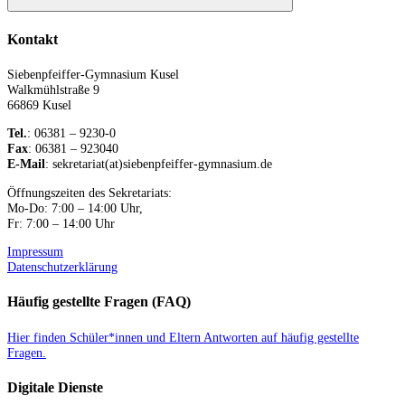
Suchen
Kontakt
Siebenpfeiffer-Gymnasium Kusel
Walkmühlstraße 9
66869 Kusel
Tel.
: 06381 – 9230-0
Fax
: 06381 – 923040
E-Mail
: sekretariat(at)siebenpfeiffer-gymnasium.de
Öffnungszeiten des Sekretariats:
Mo-Do: 7:00 – 14:00 Uhr,
Fr: 7:00 – 14:00 Uhr
Impressum
Datenschutzerklärung
Häufig gestellte Fragen (FAQ)
Hier finden Schüler*innen und Eltern Antworten auf häufig gestellte
Fragen.
Digitale Dienste