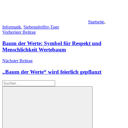
Startseite
,
Informatik
,
Siebenpfeiffer-Tage
Beitragsnavigation
Vorheriger Beitrag
Baum der Werte: Symbol für Respekt und
Menschlichkeit Wertebaum
Nächster Beitrag
„Baum der Werte“ wird feierlich gepflanzt
Suchen
nach: