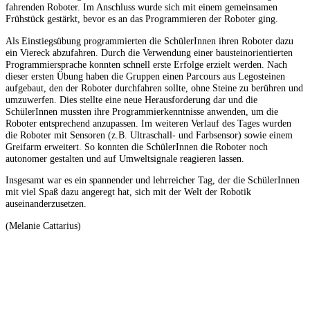
fahrenden Roboter. Im Anschluss wurde sich mit einem gemeinsamen
Frühstück gestärkt, bevor es an das Programmieren der Roboter ging.
Als Einstiegsübung programmierten die SchülerInnen ihren Roboter dazu
ein Viereck abzufahren. Durch die Verwendung einer bausteinorientierten
Programmiersprache konnten schnell erste Erfolge erzielt werden. Nach
dieser ersten Übung haben die Gruppen einen Parcours aus Legosteinen
aufgebaut, den der Roboter durchfahren sollte, ohne Steine zu berühren und
umzuwerfen. Dies stellte eine neue Herausforderung dar und die
SchülerInnen mussten ihre Programmierkenntnisse anwenden, um die
Roboter entsprechend anzupassen. Im weiteren Verlauf des Tages wurden
die Roboter mit Sensoren (z.B. Ultraschall- und Farbsensor) sowie einem
Greifarm erweitert. So konnten die SchülerInnen die Roboter noch
autonomer gestalten und auf Umweltsignale reagieren lassen.
Insgesamt war es ein spannender und lehrreicher Tag, der die SchülerInnen
mit viel Spaß dazu angeregt hat, sich mit der Welt der Robotik
auseinanderzusetzen.
(Melanie Cattarius)