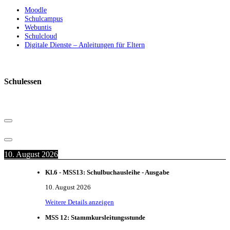
Moodle
Schulcampus
Webuntis
Schulcloud
Digitale Dienste – Anleitungen für Eltern
Schulessen
10. August 2026
Kl.6 - MSS13: Schulbuchausleihe - Ausgabe
10. August 2026
Weitere Details anzeigen
MSS 12: Stammkursleitungsstunde