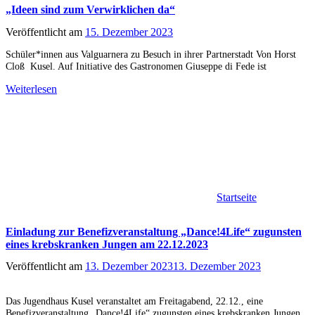
„Ideen sind zum Verwirklichen da“
Veröffentlicht am
15. Dezember 2023
Schüler*innen aus Valguarnera zu Besuch in ihrer Partnerstadt Von Horst
Cloß Kusel. Auf Initiative des Gastronomen Giuseppe di Fede ist
Weiterlesen
Startseite
Einladung zur Benefizveranstaltung „Dance!4Life“ zugunsten
eines krebskranken Jungen am 22.12.2023
Veröffentlicht am
13. Dezember 2023
13. Dezember 2023
Das Jugendhaus Kusel veranstaltet am Freitagabend, 22.12., eine
Benefizveranstaltung „Dance!4Life“ zugunsten eines krebskranken Jungen,