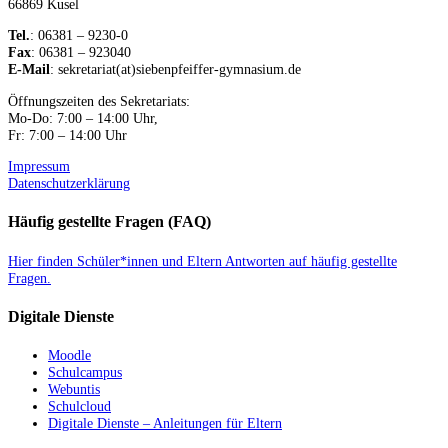
66869 Kusel
Tel.
: 06381 – 9230-0
Fax
: 06381 – 923040
E-Mail
: sekretariat(at)siebenpfeiffer-gymnasium.de
Öffnungszeiten des Sekretariats:
Mo-Do: 7:00 – 14:00 Uhr,
Fr: 7:00 – 14:00 Uhr
Impressum
Datenschutzerklärung
Häufig gestellte Fragen (FAQ)
Hier finden Schüler*innen und Eltern Antworten auf häufig gestellte
Fragen.
Digitale Dienste
Moodle
Schulcampus
Webuntis
Schulcloud
Digitale Dienste – Anleitungen für Eltern