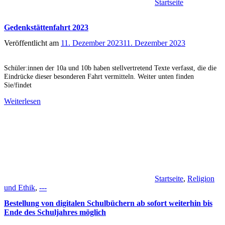
Startseite
Gedenkstättenfahrt 2023
Veröffentlicht am
11. Dezember 2023
11. Dezember 2023
Schüler:innen der 10a und 10b haben stellvertretend Texte verfasst, die die
Eindrücke dieser besonderen Fahrt vermitteln. Weiter unten finden
Sie/findet
Weiterlesen
Startseite
,
Religion
und Ethik
,
---
Bestellung von digitalen Schulbüchern ab sofort weiterhin bis
Ende des Schuljahres möglich