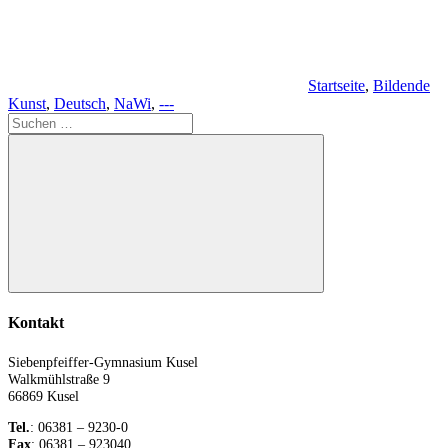
Startseite
,
Bildende
Kunst
,
Deutsch
,
NaWi
,
---
Suchen
nach:
Suchen
Kontakt
Siebenpfeiffer-Gymnasium Kusel
Walkmühlstraße 9
66869 Kusel
Tel.
: 06381 – 9230-0
Fax
: 06381 – 923040