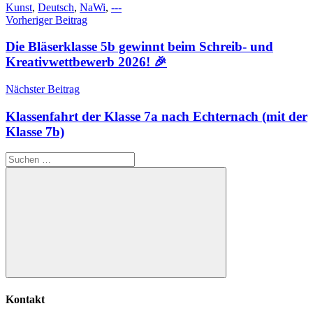
Kunst
,
Deutsch
,
NaWi
,
---
Beitragsnavigation
Vorheriger Beitrag
Die Bläserklasse 5b gewinnt beim Schreib- und
Kreativwettbewerb 2026! 🎉
Nächster Beitrag
Klassenfahrt der Klasse 7a nach Echternach (mit der
Klasse 7b)
Suchen
nach:
Suchen
Kontakt