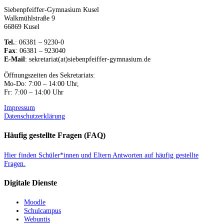
Siebenpfeiffer-Gymnasium Kusel
Walkmühlstraße 9
66869 Kusel
Tel.
: 06381 – 9230-0
Fax
: 06381 – 923040
E-Mail
: sekretariat(at)siebenpfeiffer-gymnasium.de
Öffnungszeiten des Sekretariats:
Mo-Do: 7:00 – 14:00 Uhr,
Fr: 7:00 – 14:00 Uhr
Impressum
Datenschutzerklärung
Häufig gestellte Fragen (FAQ)
Hier finden Schüler*innen und Eltern Antworten auf häufig gestellte
Fragen.
Digitale Dienste
Moodle
Schulcampus
Webuntis