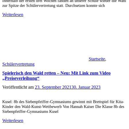
Innerhalb der ersten drei Wochen fanden an unserer Schule wieder die Wahl
zur Spitze der Schülervertretung statt. Durchsetzen konnte sich
Weiterlesen
Startseite
,
Schülervertretung
Spielerisch den Wald retten – Neu: Mit Link zum Video
„Preiseverleihung“
Veröffentlicht am
23. September 2021
30. Januar 2023
Kusel: 8b des Siebenpfeiffer-Gymnasiums gewinnt mit Brettspiel für Kita-
Kinder den Wald-Kunst-Wettbewerb Von Hannah Kaiser Die Klasse 8b des
Siebenpfeiffer-Gymnasiums Kusel
Weiterlesen