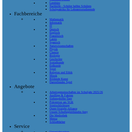
Lernbüro
Nachhilfe - Schüler helfen Schülern
Schulpraktika für Lehramtsstudierende
Fachbereiche
Mathematik
Informatik
IT
Deutsch
Englisch
Französisch
Latein
Spanisch
Naturwissenschaften
Physik
Chemie
Biologie
Geschichte
Sozialkunde
Erdkunde
Sport
Religion und Ethik
Musik
Bildende Kunst
Darstellendes Spiel
Angebote
Arbeitsgemeinschaften im Schuljahr 2025/26
Ausflüge & Fahrten
Siebenpfeiffer-Tage
Prävention am SGK
Streitschlichtung
Queer-Straight-Alliance
Unsere Schulbegleithündin Amy
Die Mediothek
Mensa
Schließfächer
Service
Unterrichtszeiten