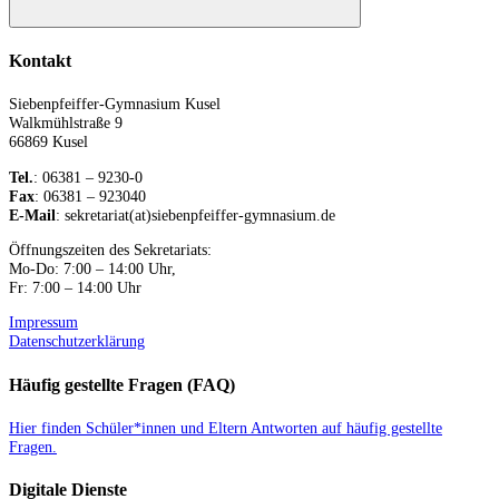
Suchen
Kontakt
Siebenpfeiffer-Gymnasium Kusel
Walkmühlstraße 9
66869 Kusel
Tel.
: 06381 – 9230-0
Fax
: 06381 – 923040
E-Mail
: sekretariat(at)siebenpfeiffer-gymnasium.de
Öffnungszeiten des Sekretariats:
Mo-Do: 7:00 – 14:00 Uhr,
Fr: 7:00 – 14:00 Uhr
Impressum
Datenschutzerklärung
Häufig gestellte Fragen (FAQ)
Hier finden Schüler*innen und Eltern Antworten auf häufig gestellte
Fragen.
Digitale Dienste