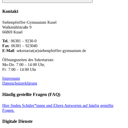
Suchen
Kontakt
Siebenpfeiffer-Gymnasium Kusel
Walkmühlstraße 9
66869 Kusel
Tel.
: 06381 – 9230-0
Fax
: 06381 – 923040
E-Mail
: sekretariat(at)siebenpfeiffer-gymnasium.de
Öffnungszeiten des Sekretariats:
Mo-Do: 7:00 – 14:00 Uhr,
Fr: 7:00 – 14:00 Uhr
Impressum
Datenschutzerklärung
Häufig gestellte Fragen (FAQ)
Hier finden Schüler*innen und Eltern Antworten auf häufig gestellte
Fragen.
Digitale Dienste