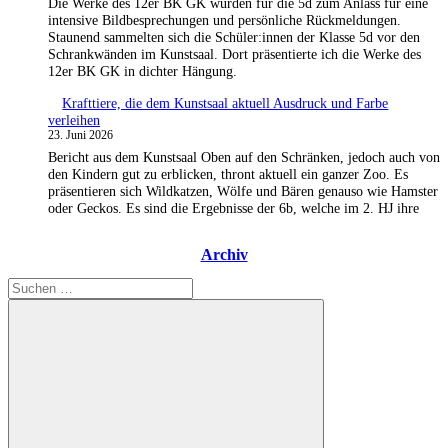
Die Werke des 12er BK GK wurden für die 5d zum Anlass für eine
intensive Bildbesprechungen und persönliche Rückmeldungen.
Staunend sammelten sich die Schüler:innen der Klasse 5d vor den
Schrankwänden im Kunstsaal. Dort präsentierte ich die Werke des
12er BK GK in dichter Hängung.
Krafttiere, die dem Kunstsaal aktuell Ausdruck und Farbe
verleihen
23. Juni 2026
Bericht aus dem Kunstsaal Oben auf den Schränken, jedoch auch von
den Kindern gut zu erblicken, thront aktuell ein ganzer Zoo. Es
präsentieren sich Wildkatzen, Wölfe und Bären genauso wie Hamster
oder Geckos. Es sind die Ergebnisse der 6b, welche im 2. HJ ihre
Archiv
Suchen
nach: