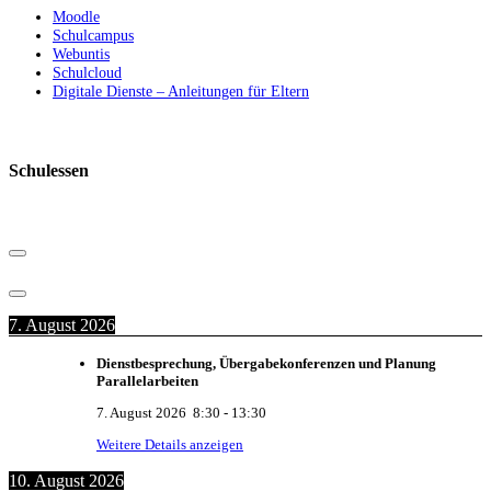
Moodle
Schulcampus
Webuntis
Schulcloud
Digitale Dienste – Anleitungen für Eltern
Schulessen
7. August 2026
Dienstbesprechung, Übergabekonferenzen und Planung
Parallelarbeiten
7. August 2026
8:30
-
13:30
Weitere Details anzeigen
10. August 2026