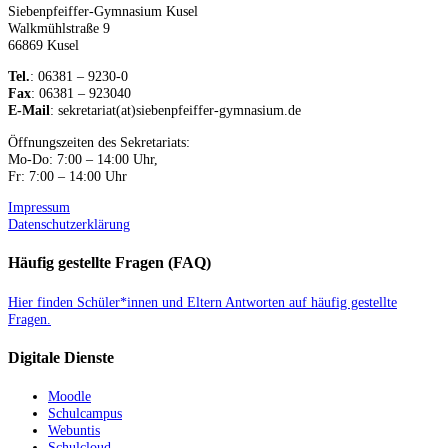
Siebenpfeiffer-Gymnasium Kusel
Walkmühlstraße 9
66869 Kusel
Tel.
: 06381 – 9230-0
Fax
: 06381 – 923040
E-Mail
: sekretariat(at)siebenpfeiffer-gymnasium.de
Öffnungszeiten des Sekretariats:
Mo-Do: 7:00 – 14:00 Uhr,
Fr: 7:00 – 14:00 Uhr
Impressum
Datenschutzerklärung
Häufig gestellte Fragen (FAQ)
Hier finden Schüler*innen und Eltern Antworten auf häufig gestellte
Fragen.
Digitale Dienste
Moodle
Schulcampus
Webuntis
Schulcloud