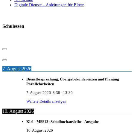
Digitale Dienste – Anleitungen für Eltern
Schulessen
7. August 2026
Dienstbesprechung, Übergabekonferenzen und Planung
Parallelarbeiten
7. August 2026
8:30
-
13:30
Weitere Details anzeigen
10. August 2026
Kl.6 - MSS13: Schulbuchausleihe - Ausgabe
10. August 2026