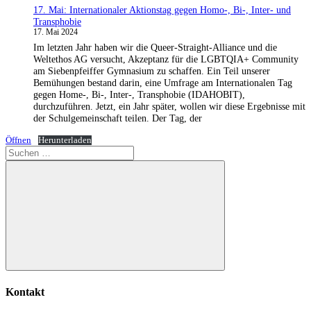
17. Mai: Internationaler Aktionstag gegen Homo-, Bi-, Inter- und
Transphobie
17. Mai 2024
Im letzten Jahr haben wir die Queer-Straight-Alliance und die
Weltethos AG versucht, Akzeptanz für die LGBTQIA+ Community
am Siebenpfeiffer Gymnasium zu schaffen. Ein Teil unserer
Bemühungen bestand darin, eine Umfrage am Internationalen Tag
gegen Home-, Bi-, Inter-, Transphobie (IDAHOBIT),
durchzuführen. Jetzt, ein Jahr später, wollen wir diese Ergebnisse mit
der Schulgemeinschaft teilen. Der Tag, der
Öffnen
Herunterladen
Suchen
nach:
Suchen
Kontakt