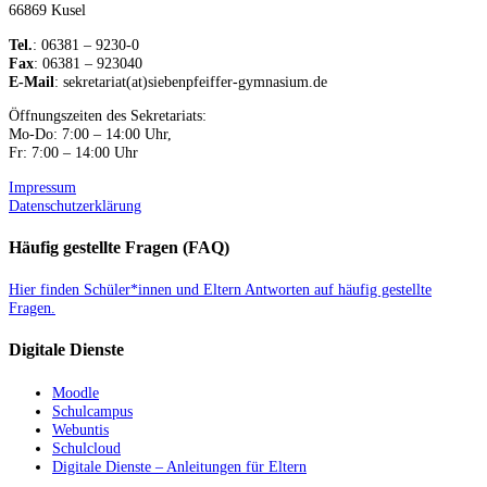
66869 Kusel
Tel.
: 06381 – 9230-0
Fax
: 06381 – 923040
E-Mail
: sekretariat(at)siebenpfeiffer-gymnasium.de
Öffnungszeiten des Sekretariats:
Mo-Do: 7:00 – 14:00 Uhr,
Fr: 7:00 – 14:00 Uhr
Impressum
Datenschutzerklärung
Häufig gestellte Fragen (FAQ)
Hier finden Schüler*innen und Eltern Antworten auf häufig gestellte
Fragen.
Digitale Dienste
Moodle
Schulcampus
Webuntis
Schulcloud
Digitale Dienste – Anleitungen für Eltern