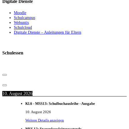
Digitale Dienste
Moodle
Schulcampus
Webuntis
Schulcloud
Digitale Dienste – Anleitungen für Eltern
Schulessen
10. August 2026
Kl.6 - MSS13: Schulbuchausleihe - Ausgabe
10. August 2026
Weitere Details anzeigen
MSS 12: Stammkursleitungsstunde