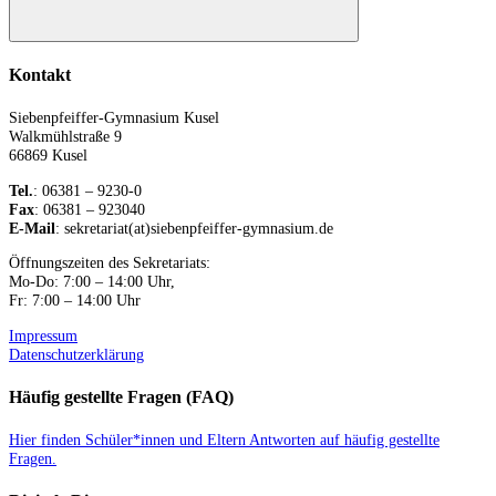
Suchen
Kontakt
Siebenpfeiffer-Gymnasium Kusel
Walkmühlstraße 9
66869 Kusel
Tel.
: 06381 – 9230-0
Fax
: 06381 – 923040
E-Mail
: sekretariat(at)siebenpfeiffer-gymnasium.de
Öffnungszeiten des Sekretariats:
Mo-Do: 7:00 – 14:00 Uhr,
Fr: 7:00 – 14:00 Uhr
Impressum
Datenschutzerklärung
Häufig gestellte Fragen (FAQ)
Hier finden Schüler*innen und Eltern Antworten auf häufig gestellte
Fragen.