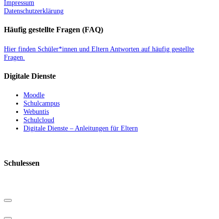
Impressum
Datenschutzerklärung
Häufig gestellte Fragen (FAQ)
Hier finden Schüler*innen und Eltern Antworten auf häufig gestellte
Fragen.
Digitale Dienste
Moodle
Schulcampus
Webuntis
Schulcloud
Digitale Dienste – Anleitungen für Eltern
Schulessen