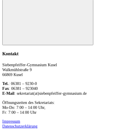
nach:
Suchen
Kontakt
Siebenpfeiffer-Gymnasium Kusel
Walkmühlstraße 9
66869 Kusel
Tel.
: 06381 – 9230-0
Fax
: 06381 – 923040
E-Mail
: sekretariat(at)siebenpfeiffer-gymnasium.de
Öffnungszeiten des Sekretariats:
Mo-Do: 7:00 – 14:00 Uhr,
Fr: 7:00 – 14:00 Uhr
Impressum
Datenschutzerklärung