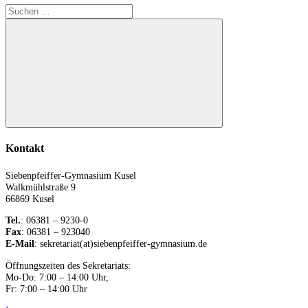
Suchen
nach:
Suchen
Kontakt
Siebenpfeiffer-Gymnasium Kusel
Walkmühlstraße 9
66869 Kusel
Tel.
: 06381 – 9230-0
Fax
: 06381 – 923040
E-Mail
: sekretariat(at)siebenpfeiffer-gymnasium.de
Öffnungszeiten des Sekretariats:
Mo-Do: 7:00 – 14:00 Uhr,
Fr: 7:00 – 14:00 Uhr