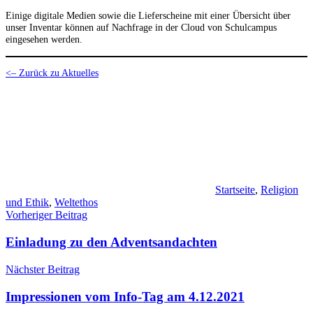
Einige digitale Medien sowie die Lieferscheine mit einer Übersicht über
unser Inventar können auf Nachfrage in der Cloud von Schulcampus
eingesehen werden.
<– Zurück zu Aktuelles
Startseite
,
Religion
und Ethik
,
Weltethos
Beitragsnavigation
Vorheriger Beitrag
Einladung zu den Adventsandachten
Nächster Beitrag
Impressionen vom Info-Tag am 4.12.2021