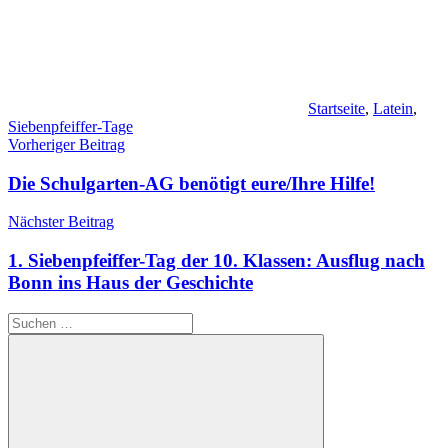
Startseite
,
Latein
,
Siebenpfeiffer-Tage
Beitragsnavigation
Vorheriger Beitrag
Die Schulgarten-AG benötigt eure/Ihre Hilfe!
Nächster Beitrag
1. Siebenpfeiffer-Tag der 10. Klassen: Ausflug nach
Bonn ins Haus der Geschichte
Suchen
nach: