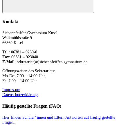
Suchen
Kontakt
Siebenpfeiffer-Gymnasium Kusel
Walkmühlstraße 9
66869 Kusel
Tel.
: 06381 – 9230-0
Fax
: 06381 – 923040
E-Mail
: sekretariat(at)siebenpfeiffer-gymnasium.de
Öffnungszeiten des Sekretariats:
Mo-Do: 7:00 – 14:00 Uhr,
Fr: 7:00 – 14:00 Uhr
Impressum
Datenschutzerklärung
Häufig gestellte Fragen (FAQ)
Hier finden Schüler*innen und Eltern Antworten auf häufig gestellte
Fragen.