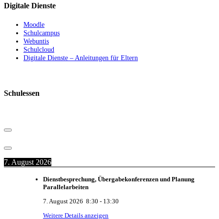
Digitale Dienste
Moodle
Schulcampus
Webuntis
Schulcloud
Digitale Dienste – Anleitungen für Eltern
Schulessen
7. August 2026
Dienstbesprechung, Übergabekonferenzen und Planung
Parallelarbeiten
7. August 2026
8:30
-
13:30
Weitere Details anzeigen