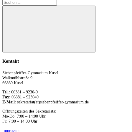
Suchen
nach:
Suchen
Kontakt
Siebenpfeiffer-Gymnasium Kusel
Walkmühlstraße 9
66869 Kusel
Tel.
: 06381 – 9230-0
Fax
: 06381 – 923040
E-Mail
: sekretariat(at)siebenpfeiffer-gymnasium.de
Öffnungszeiten des Sekretariats:
Mo-Do: 7:00 – 14:00 Uhr,
Fr: 7:00 – 14:00 Uhr
Impressum