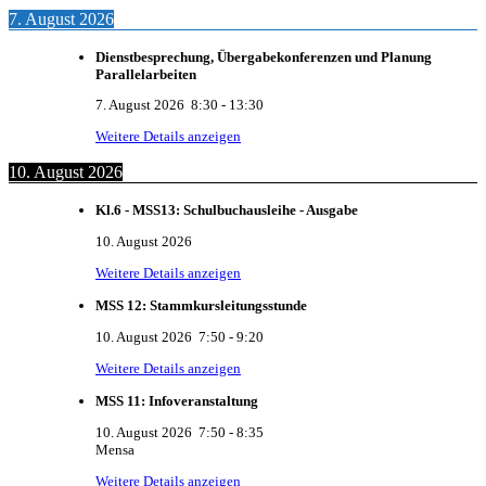
7. August 2026
Dienstbesprechung, Übergabekonferenzen und Planung
Parallelarbeiten
7. August 2026
8:30
-
13:30
Weitere Details anzeigen
10. August 2026
Kl.6 - MSS13: Schulbuchausleihe - Ausgabe
10. August 2026
Weitere Details anzeigen
MSS 12: Stammkursleitungsstunde
10. August 2026
7:50
-
9:20
Weitere Details anzeigen
MSS 11: Infoveranstaltung
10. August 2026
7:50
-
8:35
Mensa
Weitere Details anzeigen