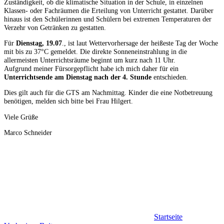
Zuständigkeit, ob die klimatische Situation in der Schule, in einzelnen
Klassen- oder Fachräumen die Erteilung von Unterricht gestattet. Darüber
hinaus ist den Schülerinnen und Schülern bei extremen Temperaturen der
Verzehr von Getränken zu gestatten.
Für
Dienstag, 19.07
., ist laut Wettervorhersage der heißeste Tag der Woche
mit bis zu 37°C gemeldet. Die direkte Sonneneinstrahlung in die
allermeisten Unterrichtsräume beginnt um kurz nach 11 Uhr.
Aufgrund meiner Fürsorgepflicht habe ich mich daher für ein
Unterrichtsende am Dienstag nach der 4. Stunde
entschieden.
Dies gilt auch für die GTS am Nachmittag. Kinder die eine Notbetreuung
benötigen, melden sich bitte bei Frau Hilgert.
Viele Grüße
Marco Schneider
Startseite