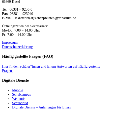
66869 Kusel
Tel.
: 06381 – 9230-0
Fax
: 06381 – 923040
E-Mail
: sekretariat(at)siebenpfeiffer-gymnasium.de
Öffnungszeiten des Sekretariats:
Mo-Do: 7:00 – 14:00 Uhr,
Fr: 7:00 – 14:00 Uhr
Impressum
Datenschutzerklärung
Häufig gestellte Fragen (FAQ)
Hier finden Schüler*innen und Eltern Antworten auf häufig gestellte
Fragen.
Digitale Dienste
Moodle
Schulcampus
Webuntis
Schulcloud
Digitale Dienste – Anleitungen für Eltern