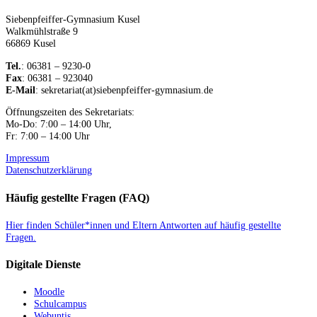
Siebenpfeiffer-Gymnasium Kusel
Walkmühlstraße 9
66869 Kusel
Tel.
: 06381 – 9230-0
Fax
: 06381 – 923040
E-Mail
: sekretariat(at)siebenpfeiffer-gymnasium.de
Öffnungszeiten des Sekretariats:
Mo-Do: 7:00 – 14:00 Uhr,
Fr: 7:00 – 14:00 Uhr
Impressum
Datenschutzerklärung
Häufig gestellte Fragen (FAQ)
Hier finden Schüler*innen und Eltern Antworten auf häufig gestellte
Fragen.
Digitale Dienste
Moodle
Schulcampus
Webuntis