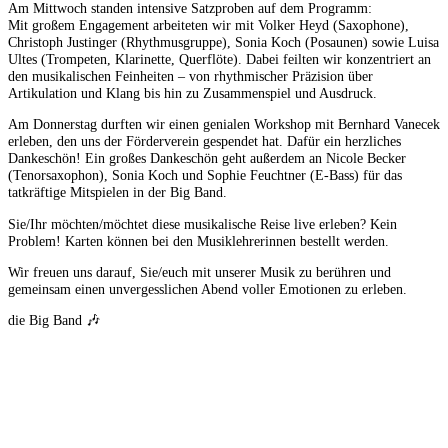
Am Mittwoch standen intensive Satzproben auf dem Programm:
Mit großem Engagement arbeiteten wir mit Volker Heyd (Saxophone),
Christoph Justinger (Rhythmusgruppe), Sonia Koch (Posaunen) sowie Luisa
Ultes (Trompeten, Klarinette, Querflöte). Dabei feilten wir konzentriert an
den musikalischen Feinheiten – von rhythmischer Präzision über
Artikulation und Klang bis hin zu Zusammenspiel und Ausdruck.
Am Donnerstag durften wir einen genialen Workshop mit Bernhard Vanecek
erleben, den uns der Förderverein gespendet hat. Dafür ein herzliches
Dankeschön! Ein großes Dankeschön geht außerdem an Nicole Becker
(Tenorsaxophon), Sonia Koch und Sophie Feuchtner (E-Bass) für das
tatkräftige Mitspielen in der Big Band.
Sie/Ihr möchten/möchtet diese musikalische Reise live erleben? Kein
Problem! Karten können bei den Musiklehrerinnen bestellt werden.
Wir freuen uns darauf, Sie/euch mit unserer Musik zu berühren und
gemeinsam einen unvergesslichen Abend voller Emotionen zu erleben.
die Big Band 🎶