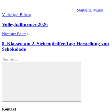
Startseite
,
Musik
Beitragsnavigation
Vorheriger Beitrag
Volleyballturnier 2026
Nächster Beitrag
8. Klassen am 2. Siebenpfeiffer-Tag: Herstellung von
Schokolade
Suchen
nach:
Suchen
Kontakt