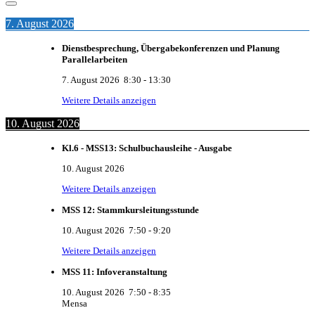
7. August 2026
Dienstbesprechung, Übergabekonferenzen und Planung
Parallelarbeiten
7. August 2026
8:30
-
13:30
Weitere Details anzeigen
10. August 2026
Kl.6 - MSS13: Schulbuchausleihe - Ausgabe
10. August 2026
Weitere Details anzeigen
MSS 12: Stammkursleitungsstunde
10. August 2026
7:50
-
9:20
Weitere Details anzeigen
MSS 11: Infoveranstaltung
10. August 2026
7:50
-
8:35
Mensa