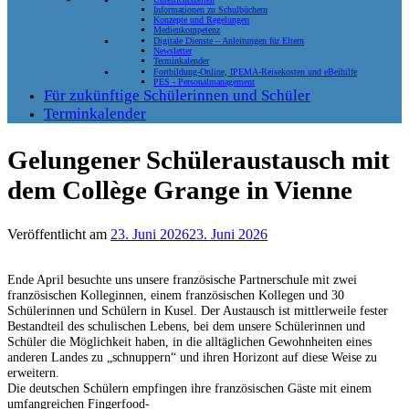
Informationen zu Schulbüchern
Konzepte und Regelungen
Medienkompetenz
Digitale Dienste – Anleitungen für Eltern
Newsletter
Terminkalender
Fortbildung-Online, IPEMA-Reisekosten und eBeihilfe
PES - Personalmanagement
Für zukünftige Schülerinnen und Schüler
Terminkalender
Gelungener Schüleraustausch mit
dem Collège Grange in Vienne
Veröffentlicht am
23. Juni 2026
23. Juni 2026
Ende April besuchte uns unsere französische Partnerschule mit zwei
französischen Kolleginnen, einem französischen Kollegen und 30
Schülerinnen und Schülern in Kusel. Der Austausch ist mittlerweile fester
Bestandteil des schulischen Lebens, bei dem unsere Schülerinnen und
Schüler die Möglichkeit haben, in die alltäglichen Gewohnheiten eines
anderen Landes zu „schnuppern“ und ihren Horizont auf diese Weise zu
erweitern.
Die deutschen Schülern empfingen ihre französischen Gäste mit einem
umfangreichen Fingerfood-