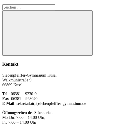
Suchen
nach:
Suchen
Kontakt
Siebenpfeiffer-Gymnasium Kusel
Walkmühlstraße 9
66869 Kusel
Tel.
: 06381 – 9230-0
Fax
: 06381 – 923040
E-Mail
: sekretariat(at)siebenpfeiffer-gymnasium.de
Öffnungszeiten des Sekretariats:
Mo-Do: 7:00 – 14:00 Uhr,
Fr: 7:00 – 14:00 Uhr