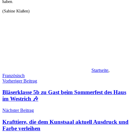
haben.
(Sabine Klaßen)
Startseite
,
Französisch
Beitragsnavigation
Vorheriger Beitrag
Bläserklasse 5b zu Gast beim Sommerfest des Haus
im Westrich 🎶
Nächster Beitrag
Krafttiere, die dem Kunstsaal aktuell Ausdruck und
Farbe verleihen