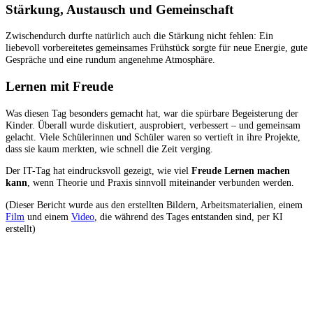
Stärkung, Austausch und Gemeinschaft
Zwischendurch durfte natürlich auch die Stärkung nicht fehlen: Ein
liebevoll vorbereitetes gemeinsames Frühstück sorgte für neue Energie, gute
Gespräche und eine rundum angenehme Atmosphäre.
Lernen mit Freude
Was diesen Tag besonders gemacht hat, war die spürbare Begeisterung der
Kinder. Überall wurde diskutiert, ausprobiert, verbessert – und gemeinsam
gelacht. Viele Schülerinnen und Schüler waren so vertieft in ihre Projekte,
dass sie kaum merkten, wie schnell die Zeit verging.
Der IT-Tag hat eindrucksvoll gezeigt, wie viel
Freude Lernen machen
kann
, wenn Theorie und Praxis sinnvoll miteinander verbunden werden.
(Dieser Bericht wurde aus den erstellten Bildern, Arbeitsmaterialien, einem
Film
und einem
Video
, die während des Tages entstanden sind, per KI
erstellt)