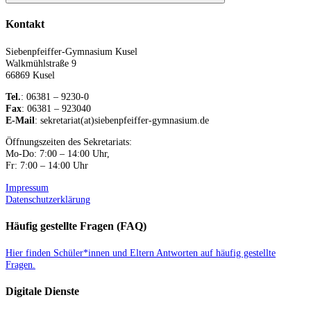
Suchen
Kontakt
Siebenpfeiffer-Gymnasium Kusel
Walkmühlstraße 9
66869 Kusel
Tel.
: 06381 – 9230-0
Fax
: 06381 – 923040
E-Mail
: sekretariat(at)siebenpfeiffer-gymnasium.de
Öffnungszeiten des Sekretariats:
Mo-Do: 7:00 – 14:00 Uhr,
Fr: 7:00 – 14:00 Uhr
Impressum
Datenschutzerklärung
Häufig gestellte Fragen (FAQ)
Hier finden Schüler*innen und Eltern Antworten auf häufig gestellte
Fragen.
Digitale Dienste