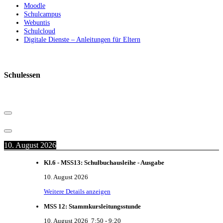
Moodle
Schulcampus
Webuntis
Schulcloud
Digitale Dienste – Anleitungen für Eltern
Schulessen
10. August 2026
Kl.6 - MSS13: Schulbuchausleihe - Ausgabe
10. August 2026
Weitere Details anzeigen
MSS 12: Stammkursleitungsstunde
10. August 2026
7:50
-
9:20