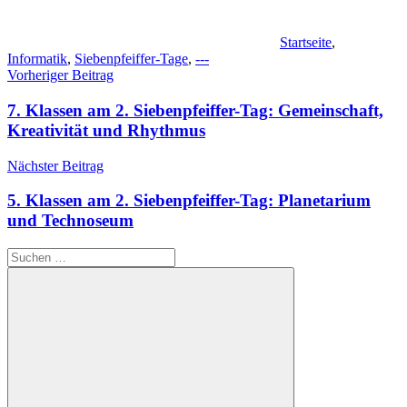
Startseite
,
Informatik
,
Siebenpfeiffer-Tage
,
---
Beitragsnavigation
Vorheriger Beitrag
7. Klassen am 2. Siebenpfeiffer-Tag: Gemeinschaft,
Kreativität und Rhythmus
Nächster Beitrag
5. Klassen am 2. Siebenpfeiffer-Tag: Planetarium
und Technoseum
Suchen
nach: