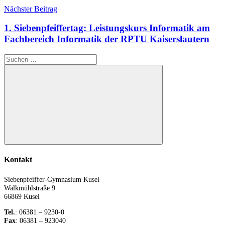
Nächster Beitrag
1. Siebenpfeiffertag: Leistungskurs Informatik am
Fachbereich Informatik der RPTU Kaiserslautern
Suchen
nach:
Suchen
Kontakt
Siebenpfeiffer-Gymnasium Kusel
Walkmühlstraße 9
66869 Kusel
Tel.
: 06381 – 9230-0
Fax
: 06381 – 923040