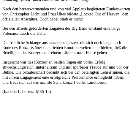
Nach den herzerwärmenden und von viel Applaus begleiteten Dankesworten
von Christopher Licht und Frau Ultes bildete „Locked Out of Heaven“ den
offiziellen Abschluss. Doch dabei blieb es nicht:
Bei den allseits geforderten Zugaben der Big Band entstand eine lange
Polonaise durch die Halle.
Die fröhliche Schlange aus tanzenden Gästen, die sich noch lange nach
Ende des Konzerts über die erlebten Emotionswelten unterhielten, ließ die
Beteiligten des Konzerts mit einem Lächeln nach Hause gehen.
Insgesamt war das Konzert an beiden Tagen ein voller Erfolg:
abwechslungsreich, unterhaltsam und mit spürbarer Freude auf und vor der
Bühne. Die Schülerschaft bedankt sich bei den beteiligten Lehrer:innen, die
mit ihrem Engagement eine erfolgreiche Performance ermöglicht haben,
und freut sich auf das nächste Schulkonzert voller Emotionen.
(Isabella Laborenz, MSS 12)