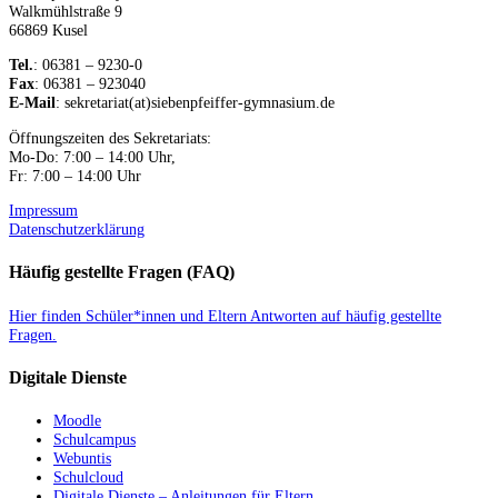
Walkmühlstraße 9
66869 Kusel
Tel.
: 06381 – 9230-0
Fax
: 06381 – 923040
E-Mail
: sekretariat(at)siebenpfeiffer-gymnasium.de
Öffnungszeiten des Sekretariats:
Mo-Do: 7:00 – 14:00 Uhr,
Fr: 7:00 – 14:00 Uhr
Impressum
Datenschutzerklärung
Häufig gestellte Fragen (FAQ)
Hier finden Schüler*innen und Eltern Antworten auf häufig gestellte
Fragen.
Digitale Dienste
Moodle
Schulcampus
Webuntis
Schulcloud
Digitale Dienste – Anleitungen für Eltern