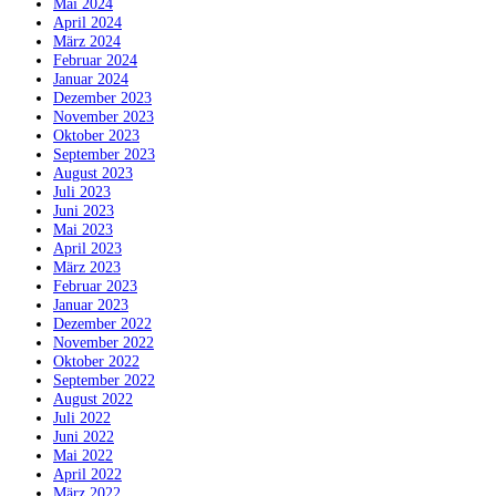
Mai 2024
April 2024
März 2024
Februar 2024
Januar 2024
Dezember 2023
November 2023
Oktober 2023
September 2023
August 2023
Juli 2023
Juni 2023
Mai 2023
April 2023
März 2023
Februar 2023
Januar 2023
Dezember 2022
November 2022
Oktober 2022
September 2022
August 2022
Juli 2022
Juni 2022
Mai 2022
April 2022
März 2022