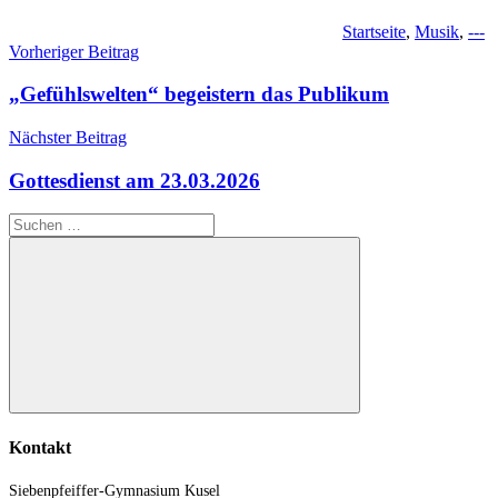
Startseite
,
Musik
,
---
Beitragsnavigation
Vorheriger Beitrag
„Gefühlswelten“ begeistern das Publikum
Nächster Beitrag
Gottesdienst am 23.03.2026
Suchen
nach:
Suchen
Kontakt
Siebenpfeiffer-Gymnasium Kusel