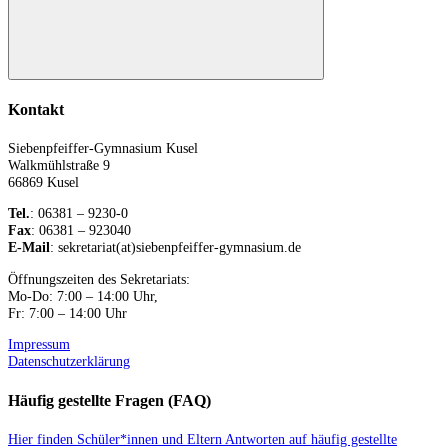
Suchen
Kontakt
Siebenpfeiffer-Gymnasium Kusel
Walkmühlstraße 9
66869 Kusel
Tel.
: 06381 – 9230-0
Fax
: 06381 – 923040
E-Mail
: sekretariat(at)siebenpfeiffer-gymnasium.de
Öffnungszeiten des Sekretariats:
Mo-Do: 7:00 – 14:00 Uhr,
Fr: 7:00 – 14:00 Uhr
Impressum
Datenschutzerklärung
Häufig gestellte Fragen (FAQ)
Hier finden Schüler*innen und Eltern Antworten auf häufig gestellte