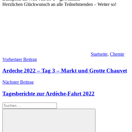
Herzlichen Glückwunsch an alle Teilnehmenden – Weiter so!
Startseite
,
Chemie
Beitragsnavigation
Vorheriger Beitrag
Ardeche 2022 – Tag 3 – Markt und Grotte Chauvet
Nächster Beitrag
Tagesberichte zur Ardèche-Fahrt 2022
Suchen
nach: