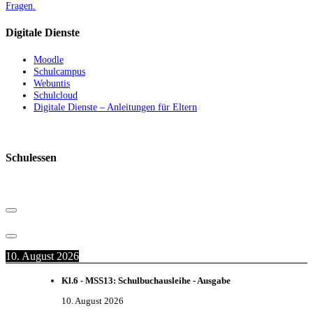
Fragen.
Digitale Dienste
Moodle
Schulcampus
Webuntis
Schulcloud
Digitale Dienste – Anleitungen für Eltern
Schulessen
10. August 2026
Kl.6 - MSS13: Schulbuchausleihe - Ausgabe
10. August 2026