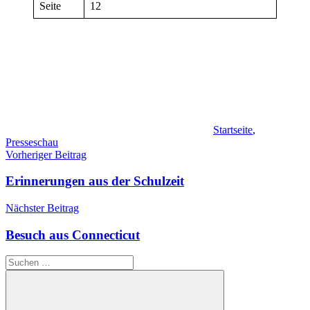
Seite
12
Startseite
,
Presseschau
Beitragsnavigation
Vorheriger Beitrag
Erinnerungen aus der Schulzeit
Nächster Beitrag
Besuch aus Connecticut
Suchen
nach: