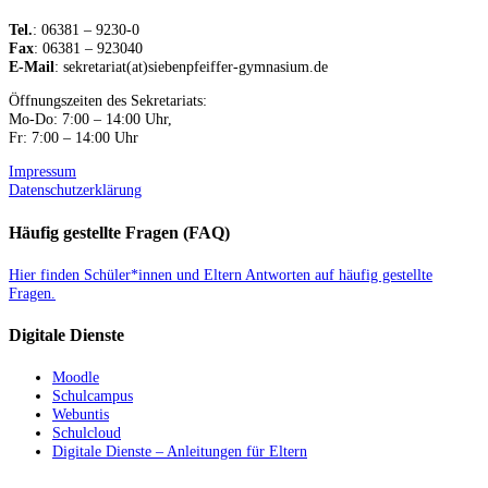
Tel.
: 06381 – 9230-0
Fax
: 06381 – 923040
E-Mail
: sekretariat(at)siebenpfeiffer-gymnasium.de
Öffnungszeiten des Sekretariats:
Mo-Do: 7:00 – 14:00 Uhr,
Fr: 7:00 – 14:00 Uhr
Impressum
Datenschutzerklärung
Häufig gestellte Fragen (FAQ)
Hier finden Schüler*innen und Eltern Antworten auf häufig gestellte
Fragen.
Digitale Dienste
Moodle
Schulcampus
Webuntis
Schulcloud
Digitale Dienste – Anleitungen für Eltern