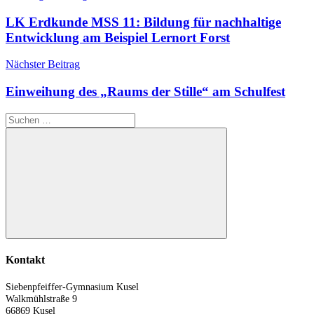
LK Erdkunde MSS 11: Bildung für nachhaltige
Entwicklung am Beispiel Lernort Forst
Nächster Beitrag
Einweihung des „Raums der Stille“ am Schulfest
Suchen
nach:
Suchen
Kontakt
Siebenpfeiffer-Gymnasium Kusel
Walkmühlstraße 9
66869 Kusel