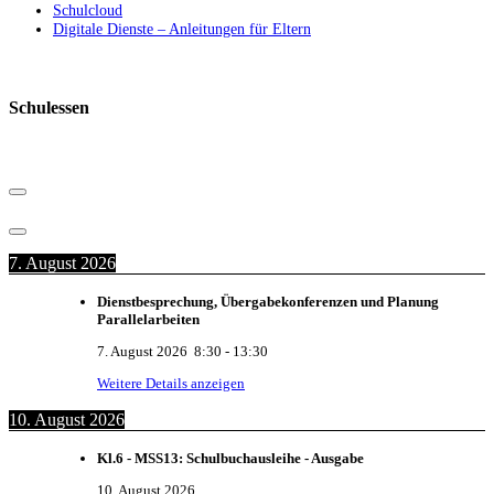
Schulcloud
Digitale Dienste – Anleitungen für Eltern
Schulessen
7. August 2026
Dienstbesprechung, Übergabekonferenzen und Planung
Parallelarbeiten
7. August 2026
8:30
-
13:30
Weitere Details anzeigen
10. August 2026
Kl.6 - MSS13: Schulbuchausleihe - Ausgabe
10. August 2026