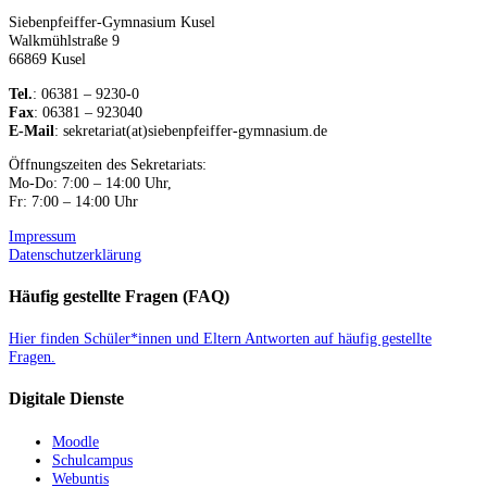
Siebenpfeiffer-Gymnasium Kusel
Walkmühlstraße 9
66869 Kusel
Tel.
: 06381 – 9230-0
Fax
: 06381 – 923040
E-Mail
: sekretariat(at)siebenpfeiffer-gymnasium.de
Öffnungszeiten des Sekretariats:
Mo-Do: 7:00 – 14:00 Uhr,
Fr: 7:00 – 14:00 Uhr
Impressum
Datenschutzerklärung
Häufig gestellte Fragen (FAQ)
Hier finden Schüler*innen und Eltern Antworten auf häufig gestellte
Fragen.
Digitale Dienste
Moodle
Schulcampus
Webuntis