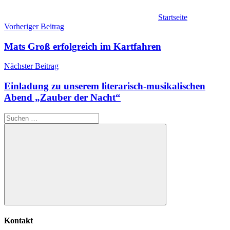
Startseite
Beitragsnavigation
Vorheriger Beitrag
Mats Groß erfolgreich im Kartfahren
Nächster Beitrag
Einladung zu unserem literarisch-musikalischen
Abend „Zauber der Nacht“
Suchen
nach:
Suchen
Kontakt