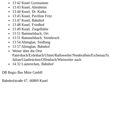
13:42 Kusel Gymnasium
13:43 Kusel, Altenheim
13:44 Kusel, Dr. Kafka
13:45 Kusel, Pavillon Fritz
13:47 Kusel, Bahnhof
13:48 Kusel, Friedhof
13:49 Kusel, Ziegelhütte
13:51 Rammelsbach, Ort
13:51 Rammelsbach, Steinbruch
13:54 Altenglan, Siedlung
13:57 Altenglan, Bahnhof
Weiter über die Orte
Patersbach/Erdesbach/Ulmet/Rathsweiler/Niederalben/Eschenau/St.
Julian/Glanbrücken/Offenbach/Wiesweiler nach:
14:32 Lauterecken, Bahnhof
DB Regio Bus Mitte GmbH
Bahnhofstraße 67, 66869 Kusel