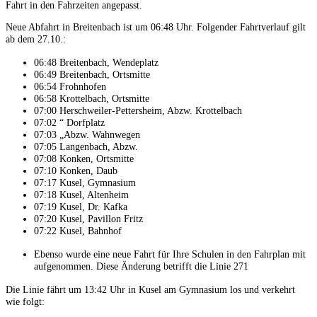
Fahrt in den Fahrzeiten angepasst.
Neue Abfahrt in Breitenbach ist um 06:48 Uhr. Folgender Fahrtverlauf gilt
ab dem 27.10.:
06:48 Breitenbach, Wendeplatz
06:49 Breitenbach, Ortsmitte
06:54 Frohnhofen
06:58 Krottelbach, Ortsmitte
07:00 Herschweiler-Pettersheim, Abzw. Krottelbach
07:02 “ Dorfplatz
07:03 „Abzw. Wahnwegen
07:05 Langenbach, Abzw.
07:08 Konken, Ortsmitte
07:10 Konken, Daub
07:17 Kusel, Gymnasium
07:18 Kusel, Altenheim
07:19 Kusel, Dr. Kafka
07:20 Kusel, Pavillon Fritz
07:22 Kusel, Bahnhof
Ebenso wurde eine neue Fahrt für Ihre Schulen in den Fahrplan mit
aufgenommen. Diese Änderung betrifft die Linie 271
Die Linie fährt um 13:42 Uhr in Kusel am Gymnasium los und verkehrt
wie folgt: