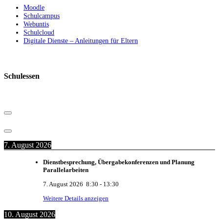
Moodle
Schulcampus
Webuntis
Schulcloud
Digitale Dienste – Anleitungen für Eltern
Schulessen
7. August 2026
Dienstbesprechung, Übergabekonferenzen und Planung
Parallelarbeiten
7. August 2026
8:30
-
13:30
Weitere Details anzeigen
10. August 2026