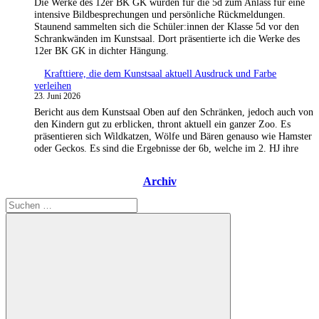
Die Werke des 12er BK GK wurden für die 5d zum Anlass für eine
intensive Bildbesprechungen und persönliche Rückmeldungen.
Staunend sammelten sich die Schüler:innen der Klasse 5d vor den
Schrankwänden im Kunstsaal. Dort präsentierte ich die Werke des
12er BK GK in dichter Hängung.
Krafttiere, die dem Kunstsaal aktuell Ausdruck und Farbe
verleihen
23. Juni 2026
Bericht aus dem Kunstsaal Oben auf den Schränken, jedoch auch von
den Kindern gut zu erblicken, thront aktuell ein ganzer Zoo. Es
präsentieren sich Wildkatzen, Wölfe und Bären genauso wie Hamster
oder Geckos. Es sind die Ergebnisse der 6b, welche im 2. HJ ihre
Archiv
Suchen
nach: