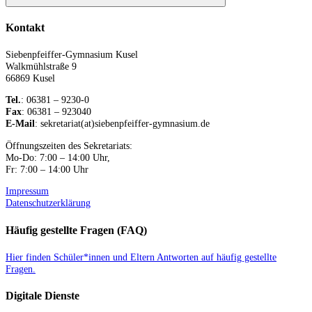
Suchen
Kontakt
Siebenpfeiffer-Gymnasium Kusel
Walkmühlstraße 9
66869 Kusel
Tel.
: 06381 – 9230-0
Fax
: 06381 – 923040
E-Mail
: sekretariat(at)siebenpfeiffer-gymnasium.de
Öffnungszeiten des Sekretariats:
Mo-Do: 7:00 – 14:00 Uhr,
Fr: 7:00 – 14:00 Uhr
Impressum
Datenschutzerklärung
Häufig gestellte Fragen (FAQ)
Hier finden Schüler*innen und Eltern Antworten auf häufig gestellte
Fragen.
Digitale Dienste