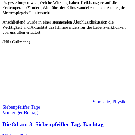
Fragestellungen wie „Welche Wirkung haben Treibhausgase auf die
Erdtemperatur?“ oder „Wie führt der Klimawandel zu einem Anstieg des
Meeresspiegels?“ untersucht.
Anschließend wurde in einer spannenden Abschlussdiskussion die
Wichtigkeit und Aktualität des Klimawandels für die Lebenswirklichkeit
von uns allen erläutert.
(Nils Cullmann)
Startseite
,
Physik
,
Siebenpfeiffer-Tage
Beitragsnavigation
Vorheriger Beitrag
Die 8d am 3. Siebenpfeiffer-Tag: Bachtag