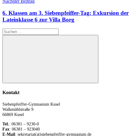
Nächster Beitrag
6. Klassen am 3. Siebenpfeiffer-Tag: Exkursion der
Lateinklasse 6 zur Villa Borg
Suchen
nach:
Suchen
Kontakt
Siebenpfeiffer-Gymnasium Kusel
Walkmühlstraße 9
66869 Kusel
Tel.
: 06381 – 9230-0
Fax
: 06381 – 923040
E-Mail
: sekretariat(at)siebenpfeiffer-gymnasium.de