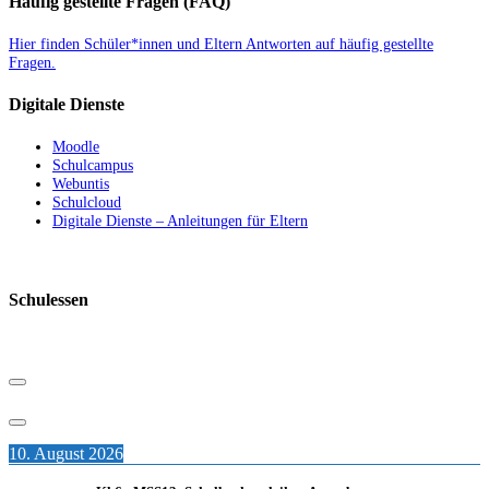
Häufig gestellte Fragen (FAQ)
Hier finden Schüler*innen und Eltern Antworten auf häufig gestellte
Fragen.
Digitale Dienste
Moodle
Schulcampus
Webuntis
Schulcloud
Digitale Dienste – Anleitungen für Eltern
Schulessen
10. August 2026