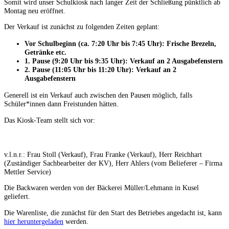
Somit wird unser Schulkiosk nach langer Zeit der Schließung pünktlich ab
Montag neu eröffnet.
Der Verkauf ist zunächst zu folgenden Zeiten geplant:
Vor Schulbeginn (ca. 7:20 Uhr bis 7:45 Uhr): Frische Brezeln,
Getränke etc.
1. Pause (9:20 Uhr bis 9:35 Uhr): Verkauf an 2 Ausgabefenstern
2. Pause (11:05 Uhr bis 11:20 Uhr): Verkauf an 2
Ausgabefenstern
Generell ist ein Verkauf auch zwischen den Pausen möglich, falls
Schüler*innen dann Freistunden hätten.
Das Kiosk-Team stellt sich vor:
v.l.n.r.: Frau Stoll (Verkauf), Frau Franke (Verkauf), Herr Reichhart
(Zuständiger Sachbearbeiter der KV), Herr Ahlers (vom Belieferer – Firma
Mettler Service)
Die Backwaren werden von der Bäckerei Müller/Lehmann in Kusel
geliefert.
Die Warenliste, die zunächst für den Start des Betriebes angedacht ist, kann
hier heruntergeladen
werden.