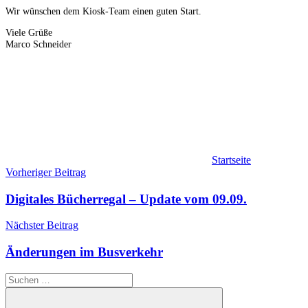
Wir wünschen dem Kiosk-Team einen guten Start.
Viele Grüße
Marco Schneider
Startseite
Beitragsnavigation
Vorheriger Beitrag
Digitales Bücherregal – Update vom 09.09.
Nächster Beitrag
Änderungen im Busverkehr
Suchen
nach: