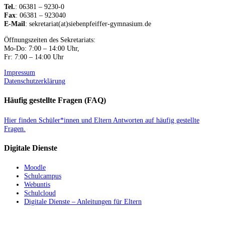
Tel.
: 06381 – 9230-0
Fax
: 06381 – 923040
E-Mail
: sekretariat(at)siebenpfeiffer-gymnasium.de
Öffnungszeiten des Sekretariats:
Mo-Do: 7:00 – 14:00 Uhr,
Fr: 7:00 – 14:00 Uhr
Impressum
Datenschutzerklärung
Häufig gestellte Fragen (FAQ)
Hier finden Schüler*innen und Eltern Antworten auf häufig gestellte
Fragen.
Digitale Dienste
Moodle
Schulcampus
Webuntis
Schulcloud
Digitale Dienste – Anleitungen für Eltern