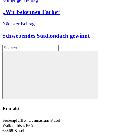
Vorheriger Beitrag
„Wir bekennen Farbe“
Nächster Beitrag
Schwebendes Stadiondach gewinnt
Suchen
nach:
Suchen
Kontakt
Siebenpfeiffer-Gymnasium Kusel
Walkmühlstraße 9
66869 Kusel