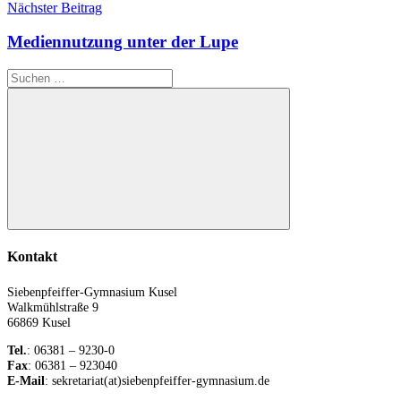
Nächster Beitrag
Mediennutzung unter der Lupe
Suchen
nach:
Suchen
Kontakt
Siebenpfeiffer-Gymnasium Kusel
Walkmühlstraße 9
66869 Kusel
Tel.
: 06381 – 9230-0
Fax
: 06381 – 923040
E-Mail
: sekretariat(at)siebenpfeiffer-gymnasium.de