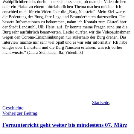
Wahlpflichtbereichs durfte man sich aussuchen, ob man ein Video drehen
oder ein Plakat zu einem mittelalterlichen Thema machen möchte. Ich
entschied mich für ein Video über die „Burg Nanstein“. Mein Ziel war es
die Bedeutung der Burg, ihre Lage und Besonderheiten darzustellen. Um
bessere Informationen zu bekommen, nahm ich Kontakt zum Gästeführer
der Stadt Landstuhl, Ulli Heist, auf. Er konnte meine Fragen rund um die
Burg sehr ausführlich beantworten. Leider durften wir die Videoaufnahmen
wegen den Corona-Einschränkungen nur außerhalb der Burg drehen. Das
Interview machte mir sehr viel Spaß und es war sehr informativ. Ich habe
einiges über Landstuhl und die Burg Nanstein erfahren, was ich vorher
nicht wusste.“ (Clara Steinhauer, 8a,
Videolink)
Startseite
,
Geschichte
Beitragsnavigation
Vorheriger Beitrag
Fernunterricht geht weiter bis mindestens 07. März