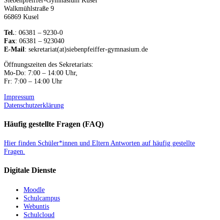
Siebenpfeiffer-Gymnasium Kusel
Walkmühlstraße 9
66869 Kusel
Tel.
: 06381 – 9230-0
Fax
: 06381 – 923040
E-Mail
: sekretariat(at)siebenpfeiffer-gymnasium.de
Öffnungszeiten des Sekretariats:
Mo-Do: 7:00 – 14:00 Uhr,
Fr: 7:00 – 14:00 Uhr
Impressum
Datenschutzerklärung
Häufig gestellte Fragen (FAQ)
Hier finden Schüler*innen und Eltern Antworten auf häufig gestellte
Fragen.
Digitale Dienste
Moodle
Schulcampus
Webuntis
Schulcloud