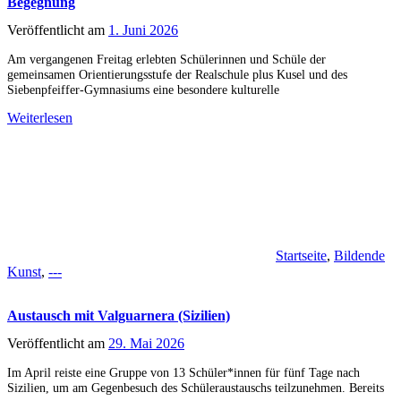
Begegnung
Veröffentlicht am
1. Juni 2026
Am vergangenen Freitag erlebten Schülerinnen und Schüle der
gemeinsamen Orientierungsstufe der Realschule plus Kusel und des
Siebenpfeiffer-Gymnasiums eine besondere kulturelle
Weiterlesen
Startseite
,
Bildende
Kunst
,
---
Austausch mit Valguarnera (Sizilien)
Veröffentlicht am
29. Mai 2026
Im April reiste eine Gruppe von 13 Schüler*innen für fünf Tage nach
Sizilien, um am Gegenbesuch des Schüleraustauschs teilzunehmen. Bereits