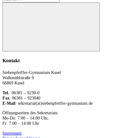
Beiträge
nach:
Suchen
Kontakt
Siebenpfeiffer-Gymnasium Kusel
Walkmühlstraße 9
66869 Kusel
Tel.
: 06381 – 9230-0
Fax
: 06381 – 923040
E-Mail
: sekretariat(at)siebenpfeiffer-gymnasium.de
Öffnungszeiten des Sekretariats:
Mo-Do: 7:00 – 14:00 Uhr,
Fr: 7:00 – 14:00 Uhr
Impressum