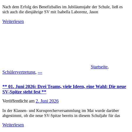
Nach dem Erfolg des Benefizballes im Jubiläumsjahr der Schule, ließ es
sich auch die diesjährige SV mit Isabella Laborenz, Jason
Weiterlesen
Startseite
,
Schülervertretung
,
---
** 01. Juni 2026: Drei Teams, viele Ideen, eine Wahl: Die neue
SV-Spitze steht fest **
Veröffentlicht am
2. Juni 2026
In der Klassen- und Kurssprecherversammlung im Mai wurde darüber
abgestimmt, ob die neue SV-Spitze bereits in diesem Schuljahr für das
Weiterlesen