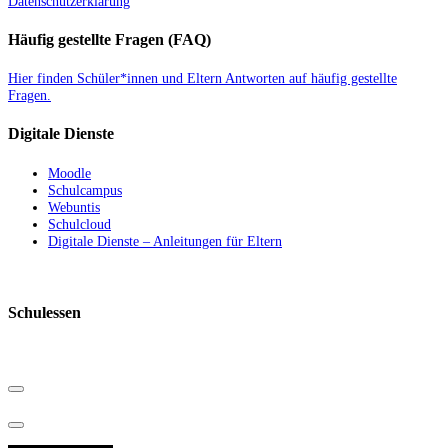
Datenschutzerklärung
Häufig gestellte Fragen (FAQ)
Hier finden Schüler*innen und Eltern Antworten auf häufig gestellte
Fragen.
Digitale Dienste
Moodle
Schulcampus
Webuntis
Schulcloud
Digitale Dienste – Anleitungen für Eltern
Schulessen