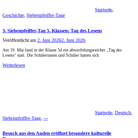
Startseite
,
Geschichte
,
Siebenpfeiffer-Tage
3. Siebenpfeiffer-Tag 5. Klassen: Tag des Lesens
Veröffentlicht am
2. Juni 2026
2. Juni 2026
Am 19. Mai fand in der Klasse 5d ein abwechslungsreicher „Tag des
Lesens“ statt. Die Schülerinnen und Schüler hatten sich
Weiterlesen
Startseite
,
Deutsch
,
Siebenpfeiffer-Tage
,
---
Besuch aus den Anden eröffnet besondere kulturelle